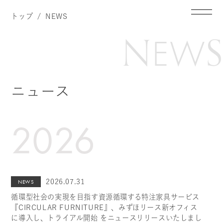
トップ
NEWS
N
S
E
W
ニュース
2026
2026.07.31
NEWS
循環型社会の実現を目指す資源循環する特注家具サービス
『CIRCULAR FURNITURE』、みずほリース新オフィス
に導入し、トライアル開始 をニュースリリースいたしまし