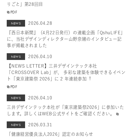
りごと」第28回目
PDF
2026.04.28
NEWS
『西日本新聞』（4月22日発行）の連載企画「QshuLIFE」
に、当社デザインディレクター山野奈緒のインタビュー記
事が掲載されました
2026.04.10
NEWS
【NEWS LETTER】三井デザインテック本社
「CROSSOVER Lab」が、 多彩な建築を体験できるイベン
ト「東京建築祭 2026」に 2 年連続参加︕
PDF
2026.04.10
NEWS
三井デザインテック本社が「東京建築祭2026」に参加いた
します。詳しくはWEB公式サイトをご確認ください。
2026.03.31
NEWS
「健康経営優良法人2026」認定のお知らせ