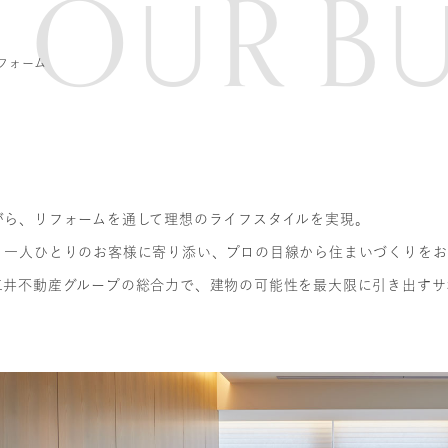
O
R
B
U
フォーム
がら、リフォームを通して理想のライフスタイルを実現。
、一人ひとりのお客様に寄り添い、プロの目線から住まいづくりをお
三井不動産グループの総合力で、建物の可能性を最大限に引き出すサ