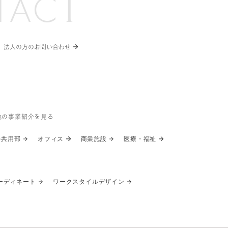
T
T
A
C
法人の方のお問い合わせ
他の事業紹介を見る
ル共用部
オフィス
商業施設
医療・福祉
ーディネート
ワークスタイルデザイン