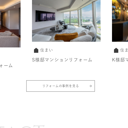
住まい
住
S様邸マンションリフォーム
K様邸
ォーム
リフォームの事例を見る