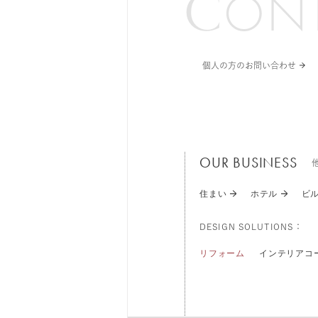
C
O
N
個人の方のお問い合わせ
OUR BUSINESS
住まい
ホテル
ビ
DESIGN SOLUTIONS：
リフォーム
インテリアコ