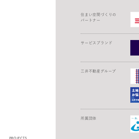
住まい空間づくりの
パートナー
サービスブランド
三井不動産グループ
住まい
ESG/SUSTAINABILITY トップ
ホテル
所属団体
トップメッセージ
ビル共用部
事業を通じた価値創造
PROJECTS