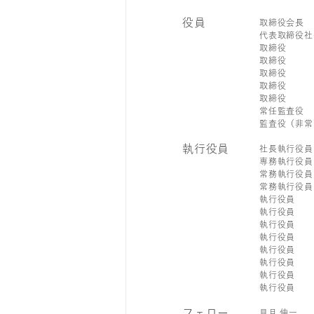
役員
取締役会長
代表取締役社
取締役
取締役
取締役
取締役
取締役
常任監査役
監査役（非常
執行役員
社長執行役員
専務執行役員
常務執行役員
常務執行役員
執行役員
執行役員
執行役員
執行役員
執行役員
執行役員
執行役員
執行役員
フェロー
見月 伸一