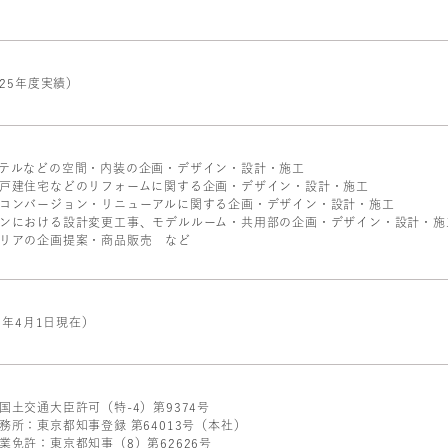
025年度実績）
テルなどの空間・内装の企画・デザイン・設計・施工
戸建住宅などのリフォームに関する企画・デザイン・設計・施工
コンバージョン・リニューアルに関する企画・デザイン・設計・施工
ンにおける設計変更工事、モデルルーム・共用部の企画・デザイン・設計・施
リアの企画提案・商品販売 など
26年4月1日現在）
国土交通大臣許可（特-4）第9374号
務所：東京都知事登録 第64013号（本社）
業免許：東京都知事（8）第62626号