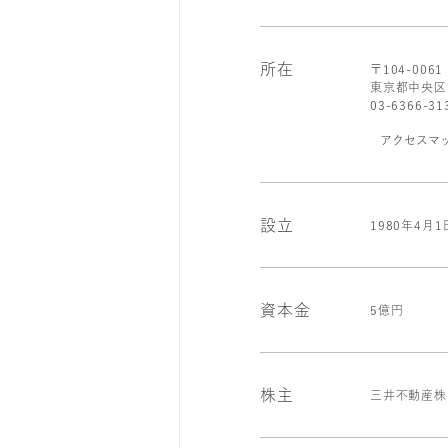
所在
〒104-006
東京都中央区銀
03-6366-
アクセスマ
設立
1980年4月1
資本金
5億円
株主
三井不動産株