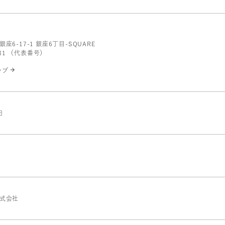
1
座6-17-1 銀座6丁目-SQUARE
3131 （代表番号）
ップ
日
式会社