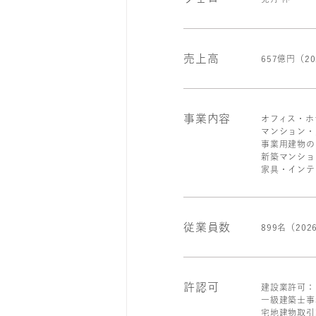
売上高
657億円（2
事業内容
オフィス・ホ
マンション・
事業用建物の
新築マンショ
家具・インテ
従業員数
899名（20
許認可
建設業許可：
一級建築士事
宅地建物取引