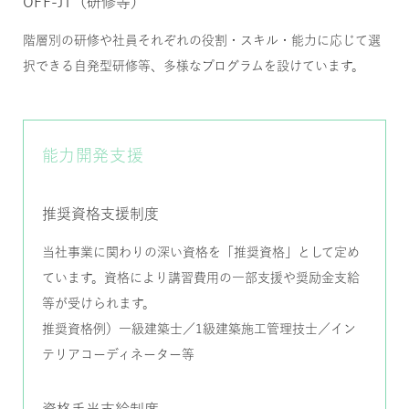
OFF-JT（研修等）
階層別の研修や社員それぞれの役割・スキル・能力に応じて選
択できる自発型研修等、多様なプログラムを設けています。
能力開発支援
推奨資格支援制度
当社事業に関わりの深い資格を「推奨資格」として定め
ています。資格により講習費用の一部支援や奨励金支給
等が受けられます。
推奨資格例）一級建築士／1級建築施工管理技士／イン
テリアコーディネーター等
資格手当支給制度