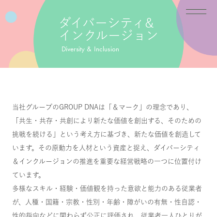
ダイバーシティ&
インクルージョン
Diversity & Inclusion
当社グループのGROUP DNAは「＆マーク」の理念であり、
「共生・共存・共創により新たな価値を創出する、そのための
挑戦を続ける」という考え方に基づき、新たな価値を創造して
います。その原動力を人材という資産と捉え、ダイバーシティ
＆インクルージョンの推進を重要な経営戦略の一つに位置付け
ています。
多様なスキル・経験・価値観を持った意欲と能力のある従業者
が、人種・国籍・宗教・性別・年齢・障がいの有無・性自認・
性的指向などに関わらず公正に評価され、従業者一人ひとりが