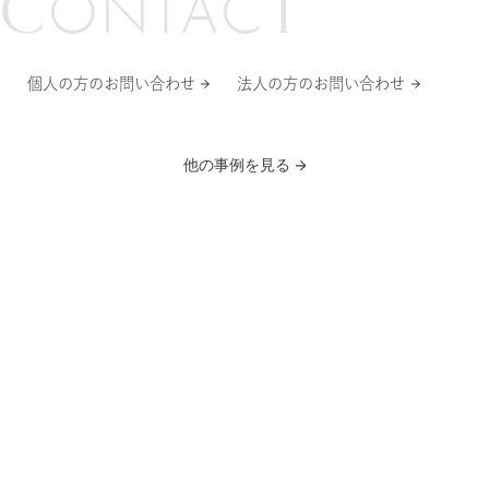
C
T
O
N
T
A
C
個人の方のお問い合わせ
法人の方のお問い合わせ
サービスブランド
他の事例を見る
三井不動産グループ